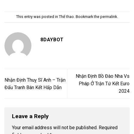
This entry was posted in
Thể thao
. Bookmark the
permalink
.
8DAYBOT
Nhận Định Bồ Đào Nha Vs
Nhận Định Thuỵ Sĩ Anh – Trận
Pháp Ở Trận Tứ Kết Euro
Đấu Tranh Bán Kết Hấp Dẫn
2024
Leave a Reply
Your email address will not be published.
Required