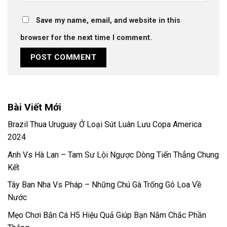
Save my name, email, and website in this
browser for the next time I comment.
Bài Viết Mới
Brazil Thua Uruguay Ở Loại Sút Luân Lưu Copa America
2024
Anh Vs Hà Lan – Tam Sư Lội Ngược Dòng Tiến Thẳng Chung
Kết
Tây Ban Nha Vs Pháp – Những Chú Gà Trống Gô Loa Về
Nước
Mẹo Chơi Bắn Cá H5 Hiệu Quả Giúp Bạn Nắm Chắc Phần