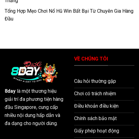
Thắng
Tổng Hợp Mẹo Chơi Nổ Hũ Win Bất Bại Từ Chuyên Gia Hàng
Đầu
VỀ CHÚNG TÔI
Câu hỏi thường gặp
8day
là một thương hiệu
Chơi có trách nhiệm
giải trí đa phương tiện hàng
Điều khoản điều kiện
đầu Singapore, cung cấp
nhiều nội dung hấp dẫn và
Chính sách bảo mật
đa dạng cho người dùng.
Giấy phép hoạt động