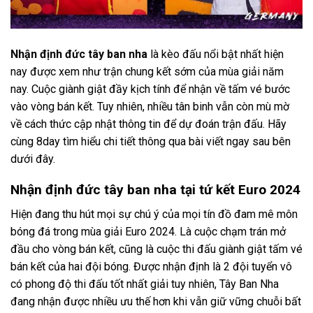
Nhận định đức tây ban nha
là kèo đấu nổi bật nhất hiện
nay được xem như trận chung kết sớm của mùa giải năm
nay. Cuộc giành giật đầy kịch tính để nhận về tấm vé bước
vào vòng bán kết. Tuy nhiên, nhiều tân binh vẫn còn mù mờ
về cách thức cập nhật thông tin để dự đoán trận đấu. Hãy
cùng 8day tìm hiểu chi tiết thông qua bài viết ngay sau bên
dưới đây.
Nhận định đức tây ban nha tại tứ kết Euro 2024
Hiện đang thu hút mọi sự chú ý của mọi tín đồ đam mê môn
bóng đá trong mùa giải Euro 2024. Là cuộc chạm trán mở
đầu cho vòng bán kết, cũng là cuộc thi đấu giành giật tấm vé
bán kết của hai đội bóng. Được nhận định là 2 đội tuyển vô
có phong độ thi đấu tốt nhất giải tuy nhiên, Tây Ban Nha
đang nhận được nhiều ưu thế hơn khi vẫn giữ vững chuỗi bất