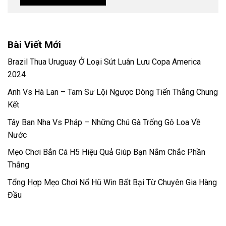
Bài Viết Mới
Brazil Thua Uruguay Ở Loại Sút Luân Lưu Copa America
2024
Anh Vs Hà Lan – Tam Sư Lội Ngược Dòng Tiến Thẳng Chung
Kết
Tây Ban Nha Vs Pháp – Những Chú Gà Trống Gô Loa Về
Nước
Mẹo Chơi Bắn Cá H5 Hiệu Quả Giúp Bạn Nắm Chắc Phần
Thắng
Tổng Hợp Mẹo Chơi Nổ Hũ Win Bất Bại Từ Chuyên Gia Hàng
Đầu