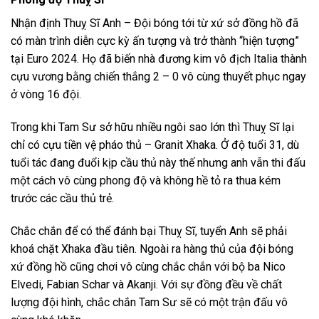
Nhận định Thuỵ Sĩ Anh – Đội bóng tới từ xứ sở đồng hồ đã
có màn trình diễn cực kỳ ấn tượng và trở thành “hiện tượng”
tại Euro 2024. Họ đã biến nhà đương kim vô địch Italia thành
cựu vương bằng chiến thắng 2 – 0 vô cùng thuyết phục ngay
ở vòng 16 đội.
Trong khi Tam Sư sở hữu nhiều ngôi sao lớn thì Thuỵ Sĩ lại
chỉ có cựu tiền vệ pháo thủ – Granit Xhaka. Ở độ tuổi 31, dù
tuổi tác đang đuổi kịp cầu thủ này thế nhưng anh vẫn thi đấu
một cách vô cùng phong độ và không hề tỏ ra thua kém
trước các cầu thủ trẻ.
Chắc chắn để có thể đánh bại Thuỵ Sĩ, tuyển Anh sẽ phải
khoá chặt Xhaka đầu tiên. Ngoài ra hàng thủ của đội bóng
xứ đồng hồ cũng chơi vô cùng chắc chắn với bộ ba Nico
Elvedi, Fabian Schar và Akanji. Với sự đồng đều về chất
lượng đội hình, chắc chắn Tam Sư sẽ có một trận đấu vô