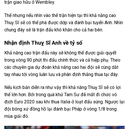
trận giao hữu ở Wembley.
Thế nhưng nếu nhìn vào thế trận hiện tại thì khả năng cao
Thuỵ Sĩ sẽ có thể phá được dớp và đánh bại tuyển Anh. Nhìn
chung đây sẽ là trận đấu khó khăn cho cả hai bên.
Nhận định Thuỵ Sĩ Anh về tỷ số
Khả năng cao trận đấu này sẽ không thể được giải quyết
trong vòng 90 phút thi đấu chính thức và cả hiệp phụ. Theo
các chuyên gia dự đoán khả năng cao hai đội sẽ cùng dắt
tay nhau tới vòng luân lưu và phân định thắng thua tại đây.
Nếu kịch bản diễn ra như vậy thì khả năng Thuỵ Sĩ sẽ có lợi
thế lớn hơn. Bởi trong quá khứ Tam Sư đã mất đi chức vô
địch Euro 2020 sau khi thua Italia ở loạt đấu súng. Ngược lại
đội bóng xứ đồng hồ lại đánh bại Pháp ở vòng 1/8 trong
mùa giải đó.