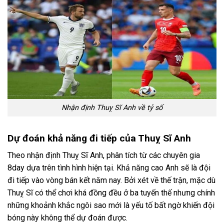
Nhận định Thuỵ Sĩ Anh về tỷ số
Dự đoán khả năng đi tiếp của Thuỵ Sĩ Anh
Theo nhận định Thuỵ Sĩ Anh, phân tích từ các chuyên gia
8day dựa trên tình hình hiện tại. Khả năng cao Anh sẽ là đội
đi tiếp vào vòng bán kết năm nay. Bởi xét về thế trận, mặc dù
Thuỵ Sĩ có thể chơi khá đồng đều ở ba tuyến thế nhưng chính
những khoảnh khắc ngôi sao mới là yếu tố bất ngờ khiến đội
bóng này không thể dự đoán được.